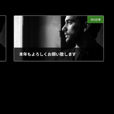
次の記事
本年もよろしくお願い致します
2024年1月5日