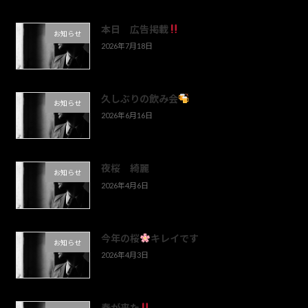
本日 広告掲載
お知らせ
2026年7月18日
久しぶりの飲み会
お知らせ
2026年6月16日
夜桜 綺麗
お知らせ
2026年4月6日
今年の桜
キレイです
お知らせ
2026年4月3日
春が来た